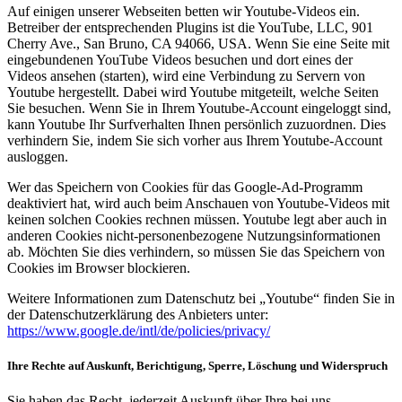
Auf einigen unserer Webseiten betten wir Youtube-Videos ein.
Betreiber der entsprechenden Plugins ist die YouTube, LLC, 901
Cherry Ave., San Bruno, CA 94066, USA. Wenn Sie eine Seite mit
eingebundenen YouTube Videos besuchen und dort eines der
Videos ansehen (starten), wird eine Verbindung zu Servern von
Youtube hergestellt. Dabei wird Youtube mitgeteilt, welche Seiten
Sie besuchen. Wenn Sie in Ihrem Youtube-Account eingeloggt sind,
kann Youtube Ihr Surfverhalten Ihnen persönlich zuzuordnen. Dies
verhindern Sie, indem Sie sich vorher aus Ihrem Youtube-Account
ausloggen.
Wer das Speichern von Cookies für das Google-Ad-Programm
deaktiviert hat, wird auch beim Anschauen von Youtube-Videos mit
keinen solchen Cookies rechnen müssen. Youtube legt aber auch in
anderen Cookies nicht-personenbezogene Nutzungsinformationen
ab. Möchten Sie dies verhindern, so müssen Sie das Speichern von
Cookies im Browser blockieren.
Weitere Informationen zum Datenschutz bei „Youtube“ finden Sie in
der Datenschutzerklärung des Anbieters unter:
https://www.google.de/intl/de/policies/privacy/
Ihre Rechte auf Auskunft, Berichtigung, Sperre, Löschung und Widerspruch
Sie haben das Recht, jederzeit Auskunft über Ihre bei uns