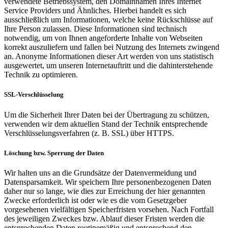
verwendete Betriebssystem, den Domainnamen Ihres Internet
Service Providers und Ähnliches. Hierbei handelt es sich
ausschließlich um Informationen, welche keine Rückschlüsse auf
Ihre Person zulassen. Diese Informationen sind technisch
notwendig, um von Ihnen angeforderte Inhalte von Webseiten
korrekt auszuliefern und fallen bei Nutzung des Internets zwingend
an. Anonyme Informationen dieser Art werden von uns statistisch
ausgewertet, um unseren Internetauftritt und die dahinterstehende
Technik zu optimieren.
SSL-Verschlüsselung
Um die Sicherheit Ihrer Daten bei der Übertragung zu schützen,
verwenden wir dem aktuellen Stand der Technik entsprechende
Verschlüsselungsverfahren (z. B. SSL) über HTTPS.
Löschung bzw. Sperrung der Daten
Wir halten uns an die Grundsätze der Datenvermeidung und
Datensparsamkeit. Wir speichern Ihre personenbezogenen Daten
daher nur so lange, wie dies zur Erreichung der hier genannten
Zwecke erforderlich ist oder wie es die vom Gesetzgeber
vorgesehenen vielfältigen Speicherfristen vorsehen. Nach Fortfall
des jeweiligen Zweckes bzw. Ablauf dieser Fristen werden die
entsprechenden Daten routinemäßig und entsprechend den