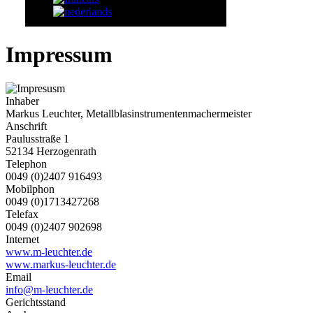
Impressum
Inhaber
Markus Leuchter, Metallblasinstrumentenmachermeister
Anschrift
Paulusstraße 1
52134 Herzogenrath
Telephon
0049 (0)2407 916493
Mobilphon
0049 (0)1713427268
Telefax
0049 (0)2407 902698
Internet
www.m-leuchter.de
www.markus-leuchter.de
Email
info@m-leuchter.de
Gerichtsstand