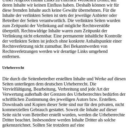
deren Inhalte wir keinen Einfluss haben. Deshalb können wir für
diese fremden Inhalte auch keine Gewähr übernehmen. Für die
Inhalte der verlinkten Seiten ist stets der jeweilige Anbieter oder
Betreiber der Seiten verantwortlich. Die verlinkten Seiten wurden
zum Zeitpunkt der Verlinkung auf mögliche Rechtsverstöße
überprüft. Rechtswidrige Inhalte waren zum Zeitpunkt der
Verlinkung nicht erkennbar. Eine permanente inhaltliche Kontrolle
der verlinkten Seiten ist jedoch ohne konkrete Anhaltspunkte einer
Rechtsverletzung nicht zumutbar. Bei Bekanntwerden von
Rechtsverletzungen werden wir derartige Links umgehend
entfernen.
Urheberrecht
Die durch die Seitenbetreiber erstellten Inhalte und Werke auf diesen
Seiten unterliegen dem deutschen Urheberrecht. Die
Vervielfältigung, Bearbeitung, Verbreitung und jede Art der
Verwertung außerhalb der Grenzen des Urheberrechtes bedürfen der
schriftlichen Zustimmung des jeweiligen Autors bzw. Erstellers.
Downloads und Kopien dieser Seite sind nur für den privaten, nicht
kommerziellen Gebrauch gestattet. Soweit die Inhalte auf dieser
Seite nicht vom Betreiber erstellt wurden, werden die Urheberrechte
Dritter beachtet. Insbesondere werden Inhalte Dritter als solche
gekennzeichnet. Sollten Sie trotzdem auf eine