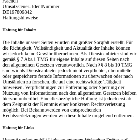
Aachen
Umsatzsteuer- IdentNummer
DE197809842
Haftungs­hinweise
Haftung für Inhalte
Die Inhalte unserer Seiten wurden mit größter Sorgfalt erstellt. Für
die Richtigkeit, Vollständigkeit und Aktualität der Inhalte können
wir jedoch keine Gewähr übernehmen. Als Diensteanbieter sind wir
gemäß § 7 Abs.1 TMG für eigene Inhalte auf diesen Seiten nach
den allgemeinen Gesetzen verantwortlich. Nach §§ 8 bis 10 TMG
sind wir als Diensteanbieter jedoch nicht verpflichtet, übermittelte
oder gespeicherte fremde Informationen zu überwachen oder nach
Umständen zu forschen, die auf eine rechtswidrige Tätigkeit
hinweisen. Verpflichtungen zur Entfernung oder Sperrung der
Nutzung von Informationen nach den allgemeinen Gesetzen bleiben
hiervon unberührt. Eine diesbezügliche Haftung ist jedoch erst ab
dem Zeitpunkt der Kenntnis einer konkreten Rechtsverletzung
möglich. Bei Bekanntwerden von entsprechenden
Rechtsverletzungen werden wir diese Inhalte umgehend entfernen.
Haftung für Links
Unser Angebot enthält Links zu externen Webseiten Dritter, auf